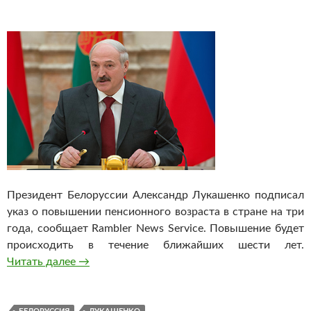
Президент Белоруссии Александр Лукашенко подписал
указ о повышении пенсионного возраста в стране на три
года, сообщает Rambler News Service. Повышение будет
происходить в течение ближайших шести лет.
Читать далее
Лукашенко повысил на 3 года пенсионный во
→