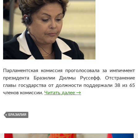
Парламентская комиссия проголосовала за импичмент
президента Бразилии Дилмы Руссефф. Отстранение
главы государства от должности поддержали 38 из 65
членов комиссии.
Читать далее
Парламентская комиссия Б
→
БРАЗИЛИЯ