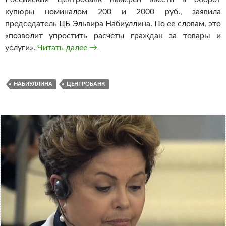
купюры номиналом 200 и 2000 руб., заявила
председатель ЦБ Эльвира Набиуллина. По ее словам, это
«позволит упростить расчеты граждан за товары и
услуги».
Читать далее
Банк России выпустит банкноты но
→
НАБИУЛЛИНА
ЦЕНТРОБАНК