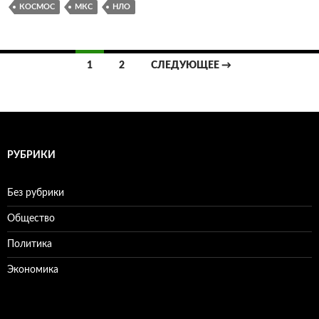
КОСМОС
МКС
НЛО
1
2
СЛЕДУЮЩЕЕ →
Навигация
по
записям
РУБРИКИ
Без рубрики
Общество
Политика
Экономика