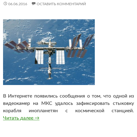
06.06.2016
ОСТАВИТЬ КОММЕНТАРИЙ
В Интернете появились сообщения о том, что одной из
видеокамер на МКС удалось зафиксировать стыковку
корабля инопланетян с космической станцией.
Читать далее
Возле МКС пролетел НЛО
→