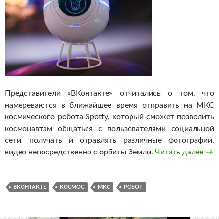
Представители «ВКонтакте» отчитались о том, что
намереваются в ближайшее время отправить на МКС
космического робота Spotty, который сможет позволить
космонавтам общаться с пользователями социальной
сети, получать и отравлять различные фотографии,
видео непосредственно с орбиты Земли.
Читать далее
ВКо
→
ВКОНТАКТЕ
КОСМОС
МКС
РОБОТ