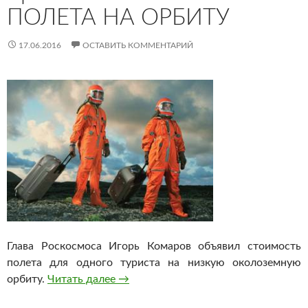
ПОЛЕТА НА ОРБИТУ
17.06.2016
ОСТАВИТЬ КОММЕНТАРИЙ
Глава Роскосмоса Игорь Комаров объявил стоимость
полета для одного туриста на низкую околоземную
орбиту.
Читать далее
Роскосмос назвал цену туристическо
→