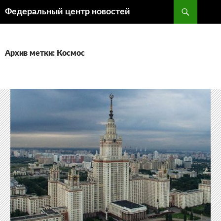
Поиск
Федеральный центр новостей
ПЕРЕЙТИ
К
СОДЕРЖИМОМУ
Архив метки: Космос