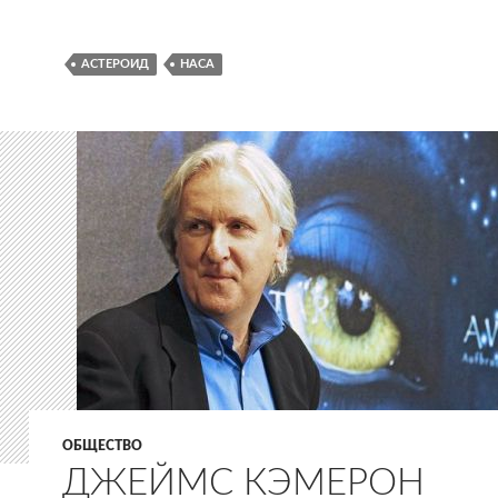
АСТЕРОИД
НАСА
ОБЩЕСТВО
ДЖЕЙМС КЭМЕРОН