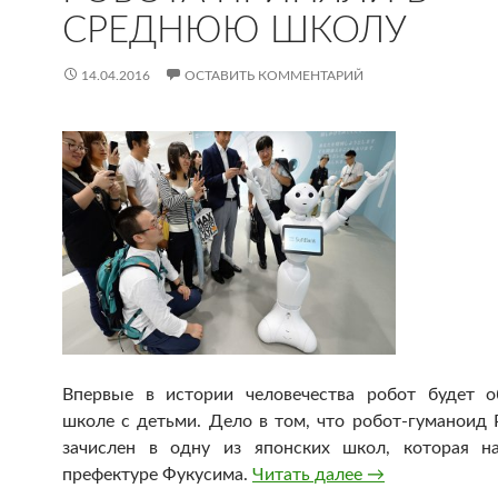
СРЕДНЮЮ ШКОЛУ
14.04.2016
ОСТАВИТЬ КОММЕНТАРИЙ
Впервые в истории человечества робот будет о
школе с детьми. Дело в том, что робот-гуманоид 
зачислен в одну из японских школ, которая н
префектуре Фукусима.
Читать далее
В Японии вперв
→