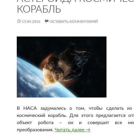
КОРАБЛЬ
15.04.2016
ОСТАВИТЬ КОММЕНТАРИЙ
В НАСА задумались о том, чтобы сделать из 
космический корабль. Для этого предлагается от
объект робота – он и совершит все нео
преобразования.
Читать далее
В НАСА хотят сделат
→