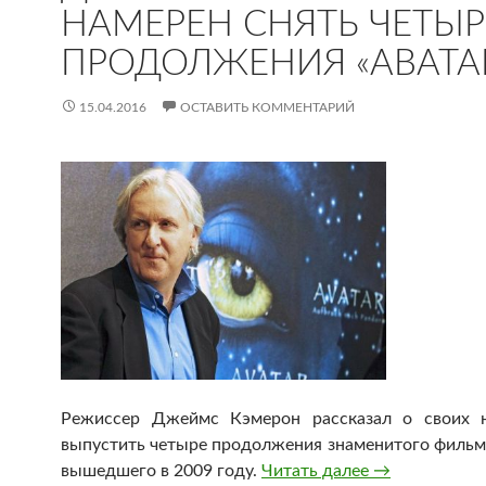
НАМЕРЕН СНЯТЬ ЧЕТЫР
ПРОДОЛЖЕНИЯ «АВАТА
15.04.2016
ОСТАВИТЬ КОММЕНТАРИЙ
Режиссер Джеймс Кэмерон рассказал о своих н
выпустить четыре продолжения знаменитого фильма
вышедшего в 2009 году.
Читать далее
Джеймс Кэмер
→