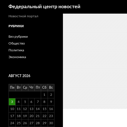
Поиск
Федеральный центр новостей
Новостной портал
РУБРИКИ
Без рубрики
Общество
Политика
Экономика
АВГУСТ 2026
Пн
Вт
Ср
Чт
Пт
Сб
Вс
1
2
3
4
5
6
7
8
9
10
11
12
13
14
15
16
17
18
19
20
21
22
23
24
25
26
27
28
29
30