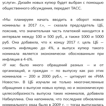
услуги».
Дизайн новых купюр будет выбран с помощью
общественного обсуждения, передает ТАСС.
«Мы планируем начать вводить в оборот новые
номиналы в 2017 г.», — сказала председатель ЦБ,
пояснив, что значительная часть платежей находится в
интервале между 100 и 500 руб., а также 1000 и 5000
руб. Она добавила, что к концу 2017 г. цель ЦБ —
снизить инфляцию до 4%, а выпуск купюр такого
номинала является экономически обоснованным при
инфляция в 4-6%.
«У нас было много обращений разных — и от
организаций, и граждан — по выпуску как раз этих
номиналов — 200 и 2000 руб.», — цитирует ее «РИА
Новости». В ЦБ изучали не только многочисленные
обращения о выпуске новых купюр, но и экономическую
целесообразность выпуска таких номиналов, добавила
Набиуллина. Она напомнила, что последнее обновление
номинального ряда было в 2009 г. — тогда выпускалась