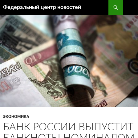
Поиск
Федеральный центр новостей
ПЕРЕЙТИ
К
СОДЕРЖИМОМУ
ЭКОНОМИКА
БАНК РОССИИ ВЫПУСТИТ