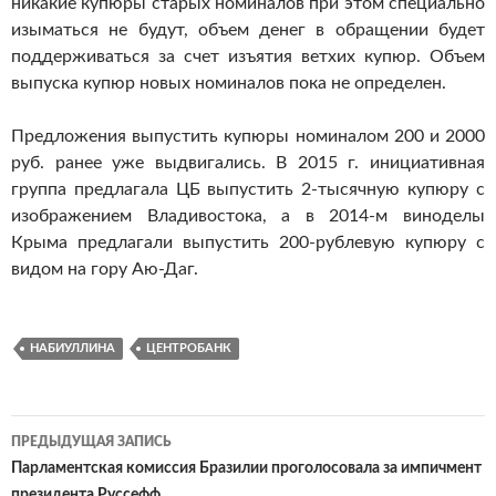
никакие купюры старых номиналов при этом специально
изыматься не будут, объем денег в обращении будет
поддерживаться за счет изъятия ветхих купюр. Объем
выпуска купюр новых номиналов пока не определен.
Предложения выпустить купюры номиналом 200 и 2000
руб. ранее уже выдвигались. В 2015 г. инициативная
группа предлагала ЦБ выпустить 2-тысячную купюру с
изображением Владивостока, а в 2014-м виноделы
Крыма предлагали выпустить 200-рублевую купюру с
видом на гору Аю-Даг.
НАБИУЛЛИНА
ЦЕНТРОБАНК
ПРЕДЫДУЩАЯ ЗАПИСЬ
Навигация
Парламентская комиссия Бразилии проголосовала за импичмент
президента Руссефф