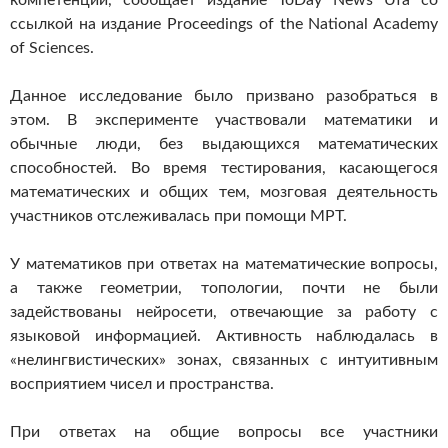
компетенции, сообщает издание ToDay News Ufa со
ссылкой на издание Proceedings of the National Academy
of Sciences.
Данное исследование было призвано разобраться в
этом. В эксперименте участвовали математики и
обычные люди, без выдающихся математических
способностей. Во время тестирования, касающегося
математических и общих тем, мозговая деятельность
участников отслеживалась при помощи МРТ.
У математиков при ответах на математические вопросы,
а также геометрии, топологии, почти не были
задействованы нейросети, отвечающие за работу с
языковой информацией. Активность наблюдалась в
«нелингвистических» зонах, связанных с интуитивным
восприятием чисел и пространства.
При ответах на общие вопросы все участники