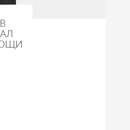
В
ВАЛ
ВОЩИ