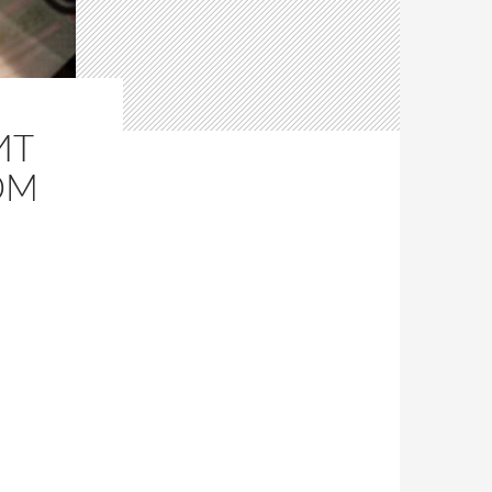
ИТ
ОМ