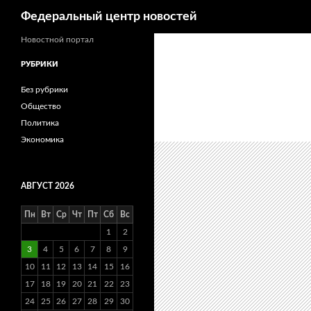
Поиск
Федеральный центр новостей
Новостной портал
РУБРИКИ
Без рубрики
Общество
Политика
Экономика
АВГУСТ 2026
Пн
Вт
Ср
Чт
Пт
Сб
Вс
1
2
3
4
5
6
7
8
9
10
11
12
13
14
15
16
17
18
19
20
21
22
23
24
25
26
27
28
29
30