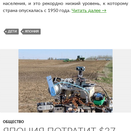
населения, и это рекордно низкий уровень, к которому
страна опускалась с 1950 года.
Читать далее
В Японии чис
→
ДЕТИ
ЯПОНИЯ
ОБЩЕСТВО