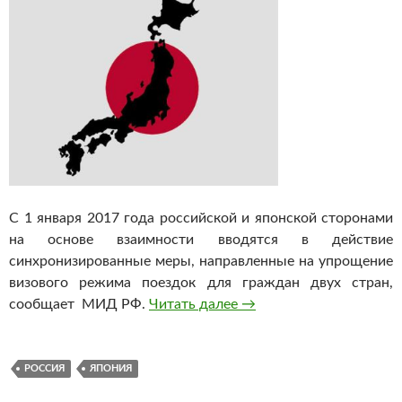
С 1 января 2017 года российской и японской сторонами
на основе взаимности вводятся в действие
синхронизированные меры, направленные на упрощение
визового режима поездок для граждан двух стран,
сообщает МИД РФ.
Читать далее
Япония с 1 января упро
→
РОССИЯ
ЯПОНИЯ