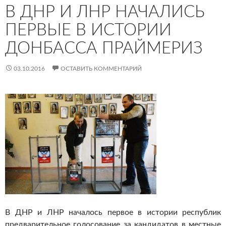
В ДНР И ЛНР НАЧАЛИСЬ
ПЕРВЫЕ В ИСТОРИИ
ДОНБАССА ПРАЙМЕРИЗ
03.10.2016
ОСТАВИТЬ КОММЕНТАРИЙ
В ДНР и ЛНР началось первое в истории республик
предварительное голосование за кандидатов в местные