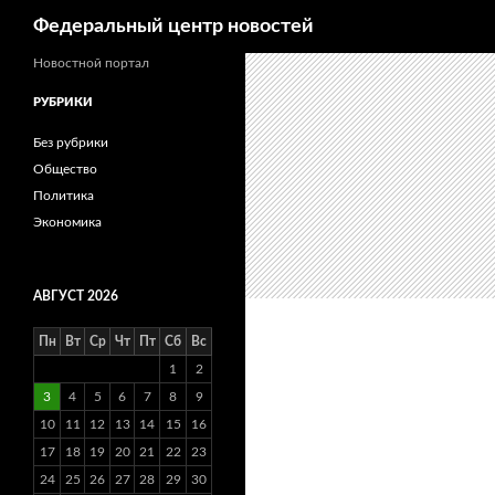
Поиск
Федеральный центр новостей
Новостной портал
РУБРИКИ
Без рубрики
Общество
Политика
Экономика
АВГУСТ 2026
Пн
Вт
Ср
Чт
Пт
Сб
Вс
1
2
3
4
5
6
7
8
9
10
11
12
13
14
15
16
17
18
19
20
21
22
23
24
25
26
27
28
29
30