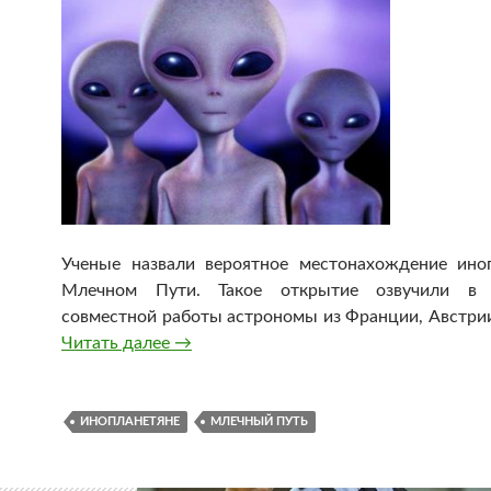
Ученые назвали вероятное местонахождение ино
Млечном Пути. Такое открытие озвучили в р
совместной работы астрономы из Франции, Австрии
Читать далее
Названы вероятные места жизни иноп
→
ИНОПЛАНЕТЯНЕ
МЛЕЧНЫЙ ПУТЬ