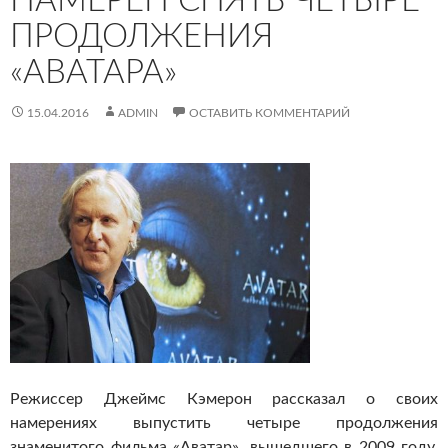
НАМЕРЕН СНЯТЬ ЧЕТЫРЕ
ПРОДОЛЖЕНИЯ
«АВАТАРА»
15.04.2016
ADMIN
ОСТАВИТЬ КОММЕНТАРИЙ
Режиссер Джеймс Кэмерон рассказал о своих
намерениях выпустить четыре продолжения
знаменитого фильма «Аватар», вышедшего в 2009 году.