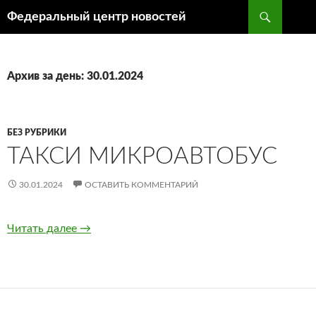
Поиск
Федеральный центр новостей
ПЕРЕЙТИ
К
СОДЕРЖИМОМУ
Архив за день: 30.01.2024
БЕЗ РУБРИКИ
ТАКСИ МИКРОАВТОБУС
30.01.2024
ОСТАВИТЬ КОММЕНТАРИЙ
Читать далее
Такси микроавтобус
→