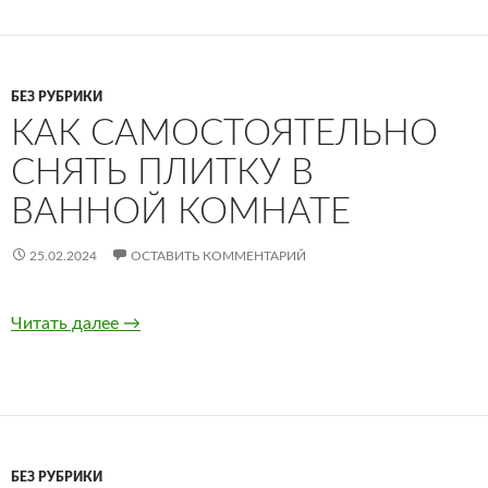
БЕЗ РУБРИКИ
КАК САМОСТОЯТЕЛЬНО
СНЯТЬ ПЛИТКУ В
ВАННОЙ КОМНАТЕ
25.02.2024
ОСТАВИТЬ КОММЕНТАРИЙ
Читать далее
Как самостоятельно снять плитку в ванной 
→
БЕЗ РУБРИКИ