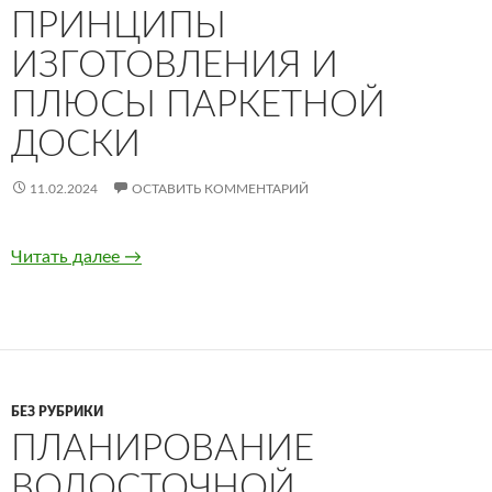
ПРИНЦИПЫ
ИЗГОТОВЛЕНИЯ И
ПЛЮСЫ ПАРКЕТНОЙ
ДОСКИ
11.02.2024
ОСТАВИТЬ КОММЕНТАРИЙ
Читать далее
Принципы изготовления и плюсы паркетной
→
БЕЗ РУБРИКИ
ПЛАНИРОВАНИЕ
ВОДОСТОЧНОЙ