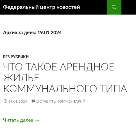
Поиск
Федеральный центр новостей
ПЕРЕЙТИ
К
СОДЕРЖИМОМУ
Архив за день: 19.01.2024
БЕЗ РУБРИКИ
ЧТО ТАКОЕ АРЕНДНОЕ
ЖИЛЬЕ
КОММУНАЛЬНОГО ТИПА
19.01.2024
ОСТАВИТЬ КОММЕНТАРИЙ
Читать далее
Что такое арендное жилье коммунального т
→