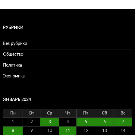
РУБРИКИ
Без рубрики
Общество
Политика
Экономика
ЯНВАРЬ 2024
Пн
Вт
Ср
Чт
Пт
Сб
Вс
1
2
3
4
5
6
7
8
9
10
11
12
13
14