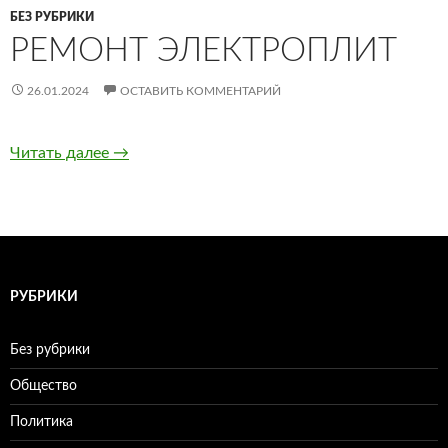
БЕЗ РУБРИКИ
РЕМОНТ ЭЛЕКТРОПЛИТ
26.01.2024
ОСТАВИТЬ КОММЕНТАРИЙ
Читать далее
Ремонт электроплит
→
РУБРИКИ
Без рубрики
Общество
Политика