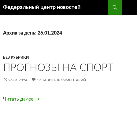
Поиск
Федеральный центр новостей
ПЕРЕЙТИ
К
СОДЕРЖИМОМУ
Архив за день: 26.01.2024
БЕЗ РУБРИКИ
ПРОГНОЗЫ НА СПОРТ
26.01.2024
ОСТАВИТЬ КОММЕНТАРИЙ
Читать далее
Прогнозы на спорт
→