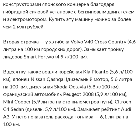
конструкторами японского концерна благодаря
гибридной силовой установке с бензиновым двигателем
и электромотором. Купить эту машину можно за более
чем 2 млн рублей.
Вторая строчка — у хэтчбека Volvo V40 Cross Country (4,6
литра на 100 км городских дорог). Замыкает тройку
лидеров Smart Fortwo (4,9 л/100 км).
В десятку также вошли корейская Kia Picanto (5,6 л/100
км), японец Nissan Qashqai (дизельный мотор, 5,6 литра
на 100 км), дизельная Skoda Octavia (5,8 л/100 км),
французский автомобиль Peugeot 2008 (5,9 л/100 км),
Mini Cooper (5,9 литра на сто километров пути), Citroen
C4 Sedan (дизель, 5,9 л/100 км). Замыкает рейтинг Audi
A3. У него показатель расхода топлива — 6,1 литра на
100 км.