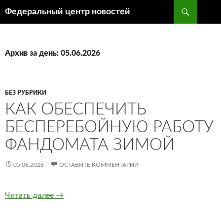
Поиск
Федеральный центр новостей
ПЕРЕЙТИ
К
СОДЕРЖИМОМУ
Архив за день: 05.06.2026
БЕЗ РУБРИКИ
КАК ОБЕСПЕЧИТЬ
БЕСПЕРЕБОЙНУЮ РАБОТУ
ФАНДОМАТА ЗИМОЙ
05.06.2026
ОСТАВИТЬ КОММЕНТАРИЙ
Читать далее
Как обеспечить бесперебойную работу фанд
→