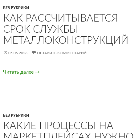
БЕЗ РУБРИКИ
КАК РАССЧИТЫВАЕТСЯ
СРОК СЛУЖБЫ
МЕТАЛЛОКОНСТРУКЦИЙ
05.06.2026
ОСТАВИТЬ КОММЕНТАРИЙ
Читать далее
Как рассчитывается срок службы металлок
→
БЕЗ РУБРИКИ
КАКИЕ ПРОЦЕССЫ НА
МАРКЕТПЛЕЙСАХ НУЖНО