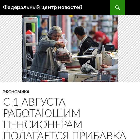
Поиск
Федеральный центр новостей
ПЕРЕЙТИ
К
СОДЕРЖИМОМУ
ЭКОНОМИКА
С 1 АВГУСТА
РАБОТАЮЩИМ
ПЕНСИОНЕРАМ
ПОЛАГАЕТСЯ ПРИБАВКА