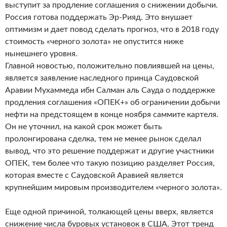
выступит за продление соглашения о снижении добычи.
Россия готова поддержать Эр-Рияд. Это внушает
оптимизм и дает повод сделать прогноз, что в 2018 году
стоимость «черного золота» не опустится ниже
нынешнего уровня.
Главной новостью, положительно повлиявшей на цены,
является заявление наследного принца Саудовской
Аравии Мухаммеда ибн Салман аль Сауда о поддержке
продления соглашения «ОПЕК+» об ограничении добычи
нефти на предстоящем в конце ноября саммите картеля.
Он не уточнил, на какой срок может быть
пролонгирована сделка, тем не менее рынок сделал
вывод, что это решение поддержат и другие участники
ОПЕК, тем более что такую позицию разделяет Россия,
которая вместе с Саудовской Аравией является
крупнейшим мировым производителем «черного золота».
Еще одной причиной, толкающей цены вверх, является
снижение числа буровых установок в США. Этот тренд