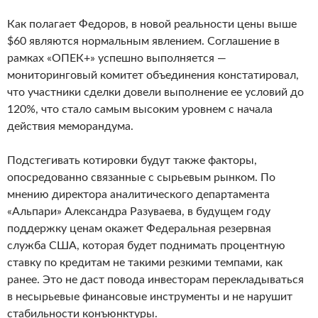
Как полагает Федоров, в новой реальности цены выше
$60 являются нормальным явлением. Соглашение в
рамках «ОПЕК+» успешно выполняется —
мониторинговый комитет объединения констатировал,
что участники сделки довели выполнение ее условий до
120%, что стало самым высоким уровнем с начала
действия меморандума.
Подстегивать котировки будут также факторы,
опосредованно связанные с сырьевым рынком. По
мнению директора аналитического департамента
«Альпари» Александра Разуваева, в будущем году
поддержку ценам окажет Федеральная резервная
служба США, которая будет поднимать процентную
ставку по кредитам не такими резкими темпами, как
ранее. Это не даст повода инвесторам перекладываться
в несырьевые финансовые инструменты и не нарушит
стабильности конъюнктуры.