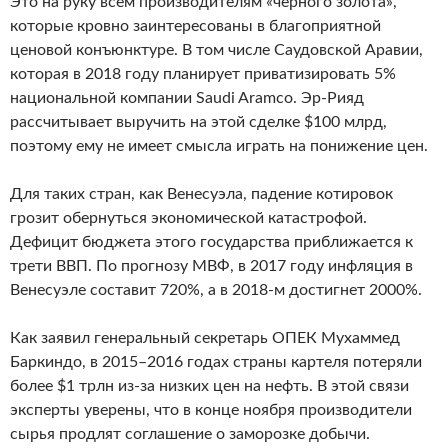
Это на руку всем производителям «черного золота»,
которые кровно заинтересованы в благоприятной
ценовой конъюнктуре. В том числе Саудовской Аравии,
которая в 2018 году планирует приватизировать 5%
национальной компании Saudi Aramco. Эр-Рияд
рассчитывает выручить на этой сделке $100 млрд,
поэтому ему не имеет смысла играть на понижение цен.
Для таких стран, как Венесуэла, падение котировок
грозит обернуться экономической катастрофой.
Дефицит бюджета этого государства приближается к
трети ВВП. По прогнозу МВФ, в 2017 году инфляция в
Венесуэле составит 720%, а в 2018-м достигнет 2000%.
Как заявил генеральный секретарь ОПЕК Мухаммед
Баркиндо, в 2015–2016 годах страны картеля потеряли
более $1 трлн из-за низких цен на нефть. В этой связи
эксперты уверены, что в конце ноября производители
сырья продлят соглашение о заморозке добычи.