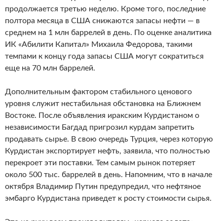
продолжается третью неделю. Кроме того, последние
полтора месяца в США снижаются запасы нефти — в
среднем на 1 млн баррелей в день. По оценке аналитика
ИК «Абилити Капитал» Михаила Федорова, такими
темпами к концу года запасы США могут сократиться
еще на 70 млн баррелей.
Дополнительным фактором стабильного ценового
уровня служит нестабильная обстановка на Ближнем
Востоке. После объявления иракским Курдистаном о
независимости Багдад пригрозил курдам запретить
продавать сырье. В свою очередь Турция, через которую
Курдистан экспортирует нефть, заявила, что полностью
перекроет эти поставки. Тем самым рынок потеряет
около 500 тыс. баррелей в день. Напомним, что в начале
октября Владимир Путин предупредил, что нефтяное
эмбарго Курдистана приведет к росту стоимости сырья.