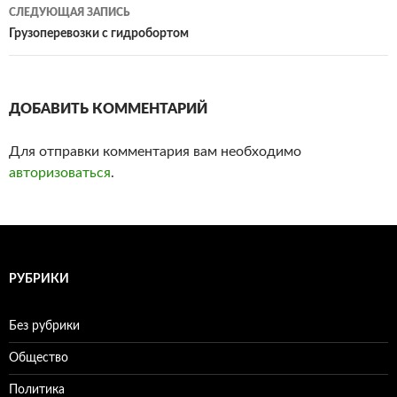
по
СЛЕДУЮЩАЯ ЗАПИСЬ
записям
Грузоперевозки с гидробортом
ДОБАВИТЬ КОММЕНТАРИЙ
Для отправки комментария вам необходимо
авторизоваться
.
РУБРИКИ
Без рубрики
Общество
Политика