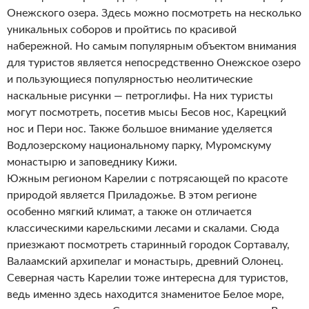
Онежского озера. Здесь можно посмотреть на несколько
уникальных соборов и пройтись по красивой
набережной. Но самым популярным объектом внимания
для туристов является непосредственно Онежское озеро
и пользующиеся популярностью неолитические
наскальные рисунки — петроглифы. На них туристы
могут посмотреть, посетив мысы Бесов нос, Карецкий
нос и Пери нос. Также большое внимание уделяется
Водлозерскому национальному парку, Муромскуму
монастырю и заповеднику Кижи.
Южным регионом Карелии с потрясающей по красоте
природой является Приладожье. В этом регионе
особенно мягкий климат, а также он отличается
классическими карельскими лесами и скалами. Сюда
приезжают посмотреть старинный городок Сортавалу,
Валаамский архипелаг и монастырь, древний Олонец.
Северная часть Карелии тоже интересна для туристов,
ведь именно здесь находится знаменитое Белое море,