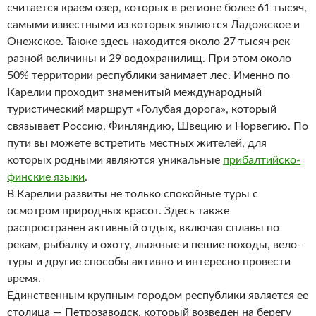
считается краем озер, которых в регионе более 61 тысяч,
самыми известными из которых являются Ладожское и
Онежское. Также здесь находится около 27 тысяч рек
разной величины и 29 водохранилищ. При этом около
50% территории республики занимает лес. Именно по
Карелии проходит знаменитый международный
туристический маршрут «Голубая дорога», который
связывает Россию, Финляндию, Швецию и Норвегию. По
пути вы можете встретить местных жителей, для
которых родными являются уникальные
прибалтийско-
финские языки
.
В Карелии развиты не только спокойные туры с
осмотром природных красот. Здесь также
распространен активный отдых, включая сплавы по
рекам, рыбалку и охоту, лыжные и пешие походы, вело-
туры и другие способы активно и интересно провести
время.
Единственным крупным городом республики является ее
столица — Петрозаводск, который возведен на берегу