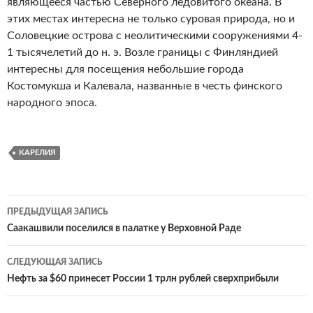
являющееся частью Северного ледовитого океана. В
этих местах интересна не только суровая природа, но и
Соловецкие острова с неолитическими сооружениями 4-
1 тысячелетий до н. э. Возле границы с Финляндией
интересны для посещения небольшие города
Костомукша и Калевала, названные в честь финского
народного эпоса.
КАРЕЛИЯ
ПРЕДЫДУЩАЯ ЗАПИСЬ
Навигация
Саакашвили поселился в палатке у Верховной Раде
по
СЛЕДУЮЩАЯ ЗАПИСЬ
записям
Нефть за $60 принесет России 1 трлн рублей сверхприбыли‍