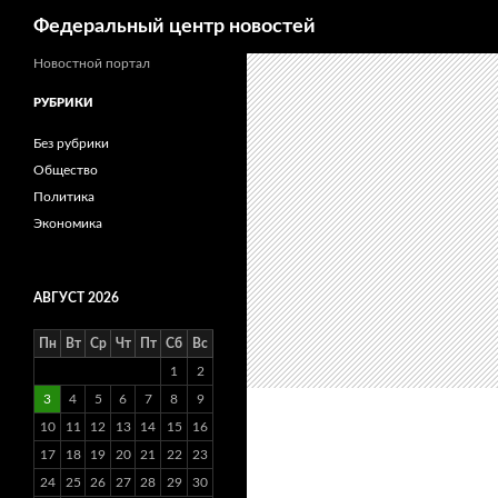
Поиск
Федеральный центр новостей
Новостной портал
РУБРИКИ
Без рубрики
Общество
Политика
Экономика
АВГУСТ 2026
Пн
Вт
Ср
Чт
Пт
Сб
Вс
1
2
3
4
5
6
7
8
9
10
11
12
13
14
15
16
17
18
19
20
21
22
23
24
25
26
27
28
29
30