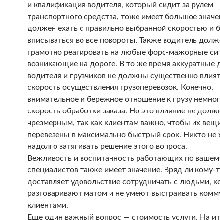
и квалификация водителя, который сидит за рулем
транспортного средства, тоже имеет большое значе
должен ехать с правильно выбранной скоростью и б
вписываться во все повороты. Также водитель долж
грамотно реагировать на любые форс-мажорные си
возникающие на дороге. В то же время аккуратные 
водителя и грузчиков не должны существенно влият
скорость осуществления грузоперевозок. Конечно,
внимательное и бережное отношение к грузу немно
скорость обработки заказа. Но это влияние не долж
чрезмерным, так как клиентам важно, чтобы их вещ
перевезены в максимально быстрый срок. Никто не 
надолго затягивать решение этого вопроса.
Вежливость и воспитанность работающих по вашему
специалистов также имеет значение. Вряд ли кому-т
доставляет удовольствие сотрудничать с людьми, к
разговаривают матом и не умеют выстраивать комм
клиентами.
Еще один важный вопрос — стоимость услуги. На и