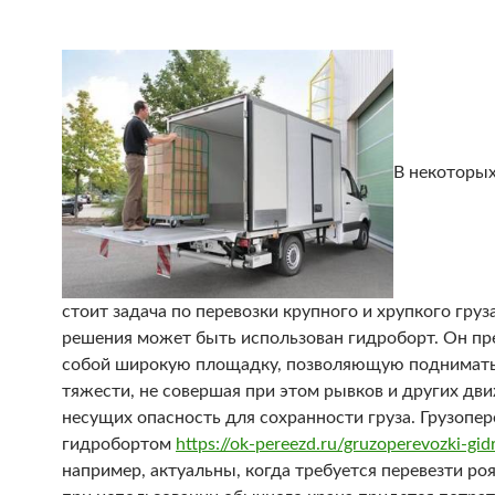
В некоторых
стоит задача по перевозки крупного и хрупкого груза
решения может быть использован гидроборт. Он пр
собой широкую площадку, позволяющую поднимат
тяжести, не совершая при этом рывков и других дв
несущих опасность для сохранности груза. Грузопер
гидробортом
https://ok-pereezd.ru/gruzoperevozki-gid
например, актуальны, когда требуется перевезти роя