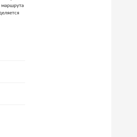
а маршрута
деляется