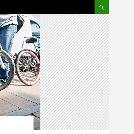
ПЕРЕЙТИ К СОДЕРЖ