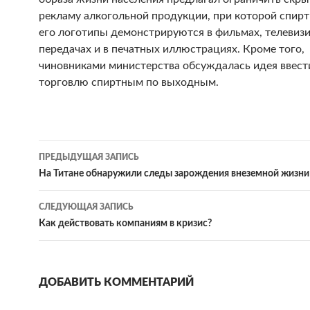
рекламу алкогольной продукции, при которой спирт
его логотипы демонстрируются в фильмах, телевиз
передачах и в печатных иллюстрациях. Кроме того,
чиновниками министерства обсуждалась идея ввести
торговлю спиртным по выходным.
ПРЕДЫДУЩАЯ ЗАПИСЬ
Навигация
На Титане обнаружили следы зарождения внеземной жизни
по
СЛЕДУЮЩАЯ ЗАПИСЬ
записям
Как действовать компаниям в кризис?
ДОБАВИТЬ КОММЕНТАРИЙ