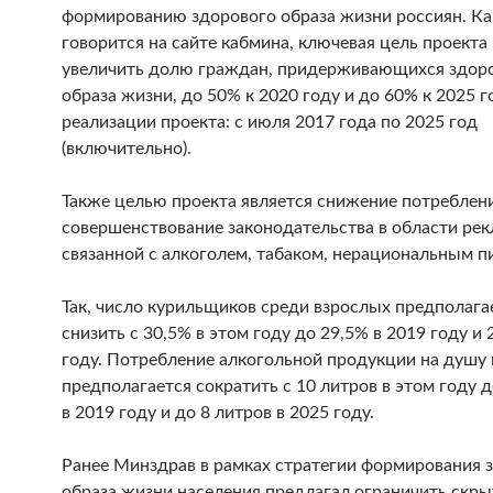
формированию здорового образа жизни россиян.
Ка
говорится на сайте кабмина, ключевая цель проекта
увеличить долю граждан, придерживающихся здор
образа жизни, до 50% к 2020 году и до 60% к 2025 г
реализации проекта: с июля 2017 года по 2025 год
(включительно).
Также целью проекта является снижение потреблени
совершенствование законодательства в области ре
связанной с алкоголем, табаком, нерациональным п
Так, число курильщиков среди взрослых предполага
снизить с 30,5% в этом году до 29,5% в 2019 году и
году. Потребление алкогольной продукции на душу
предполагается сократить с 10 литров в этом году д
в 2019 году и до 8 литров в 2025 году.
Ранее Минздрав в рамках стратегии формирования 
образа жизни населения предлагал ограничить скр