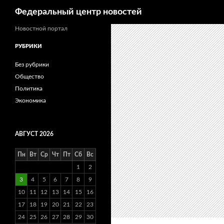
Поиск
Федеральный центр новостей
Новостной портал
РУБРИКИ
Без рубрики
Общество
Политика
Экономика
АВГУСТ 2026
Пн
Вт
Ср
Чт
Пт
Сб
Вс
1
2
3
4
5
6
7
8
9
10
11
12
13
14
15
16
17
18
19
20
21
22
23
24
25
26
27
28
29
30