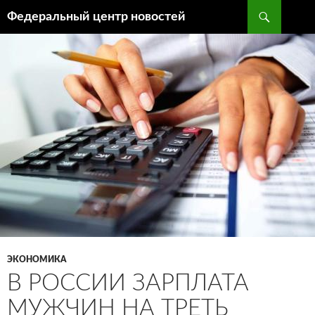
Поиск
Федеральный центр новостей
ПЕРЕЙТИ
К
СОДЕРЖИМОМУ
ЭКОНОМИКА
В РОССИИ ЗАРПЛАТА
МУЖЧИН НА ТРЕТЬ