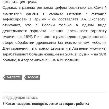
организация труда.
Однако, в разных регионах цифры различаются. Самый
маленький разрыв в окладах мужчин и женщин
зафиксирован в Крыму – он составляет 3%. Эксперты
отмечают, что в России только в одном виде
деятельности зарплата женщин превышает зарплату
мужчин (на 18%). Речь идет о руководящих должностях в
сфере обработки древесины (за исключением мебели).
Для сравнения: в странах Европы и в Армении мужчины
зарабатывают больше женщин на 20%, в Грузии – на 38%
больше, в Азербайджане – на 43% больше.
ЗАРПЛАТА
РОССИЯ
ПРЕДЫДУЩАЯ ЗАПИСЬ
Навигация
В Китае намерены поощрять семьи за второго ребенка