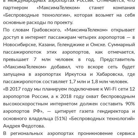
в международных аэропортах России.
Отмечается, что
партнером «МаксимаТелеком» станет компания
«Беспроводные технологии», которая возьмет на себя
основные расходы по проекту.
По словам Грабовского, «МаксимаТелеком» открывает
доступ в интернет пассажирам четырех аэропортов — в
Новосибирске, Казани, Геленджике и Омске. Суммарный
пассажиропоток этих аэропортов, как отмечается,
превышает 7 млн человек в год. Представитель
«МаксимаТелеком» добавил, что вскоре сеть будет
запущена в аэропортах Иркутска и Хабаровска, где
пассажиропоток составляет 1,7 млн и 1,8 млн человек.
«В 2017 году мы планируем подключение к Wi-Fi сети 12
аэропортов России, а к 2018 году охват беспроводным
высокоскоростным интернетом должен составить 90%
аэропортов РФ», — цитирует газета гендиректора и
основного владельца (51%) «Беспроводных технологий»
Андрея Федотова.
В региональных аэропортах проникновение сервиса