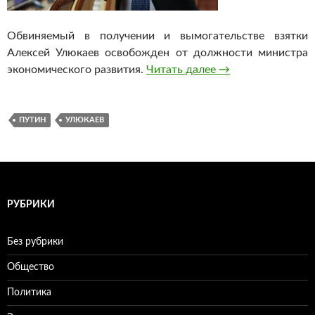
Обвиняемый в получении и вымогательстве взятки
Алексей Улюкаев освобожден от должности министра
экономического развития.
Читать далее
Путин освободил 
→
ПУТИН
УЛЮКАЕВ
РУБРИКИ
Без рубрики
Общество
Политика