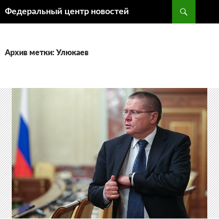
Поиск
Федеральный центр новостей
ПЕРЕЙТИ
К
СОДЕРЖИМОМУ
Архив метки: Улюкаев