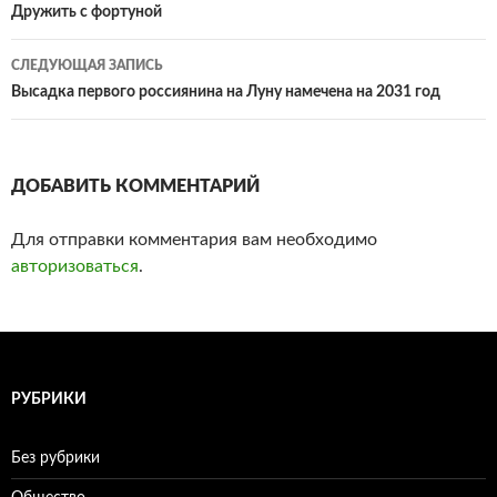
Навигация
Дружить с фортуной
по
СЛЕДУЮЩАЯ ЗАПИСЬ
записям
Высадка первого россиянина на Луну намечена на 2031 год
ДОБАВИТЬ КОММЕНТАРИЙ
Для отправки комментария вам необходимо
авторизоваться
.
РУБРИКИ
Без рубрики