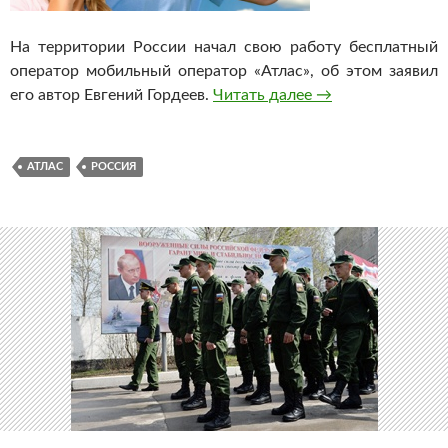
На территории России начал свою работу бесплатный
оператор мобильный оператор «Атлас», об этом заявил
его автор Евгений Гордеев.
Читать далее
В России заработ
→
АТЛАС
РОССИЯ