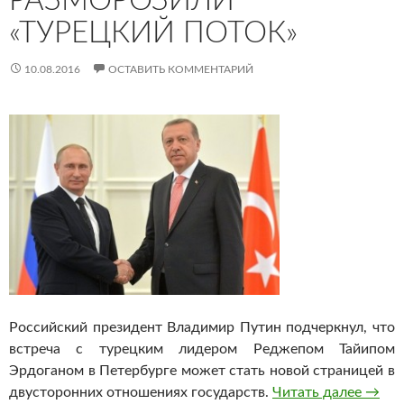
РАЗМОРОЗИЛИ
«ТУРЕЦКИЙ ПОТОК»
10.08.2016
ОСТАВИТЬ КОММЕНТАРИЙ
Российский президент Владимир Путин подчеркнул, что
встреча с турецким лидером Реджепом Тайипом
Эрдоганом в Петербурге может стать новой страницей в
двусторонних отношениях государств.
Читать далее
утин 
→