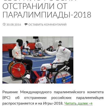
ОТСТРАНИЛИ ОТ
ПАРАЛИМПИАДЫ-2018
30.08.2016
ОСТАВИТЬ КОММЕНТАРИЙ
Решение Международного паралимпийского комитета
(IPC) об отстранении российских паралимпийцев
распространяется и на Игры-2018.
Читать далее
Сборную 
→