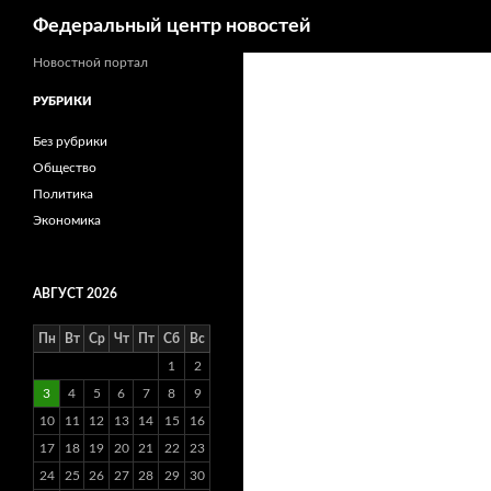
Поиск
Федеральный центр новостей
Новостной портал
РУБРИКИ
Без рубрики
Общество
Политика
Экономика
АВГУСТ 2026
Пн
Вт
Ср
Чт
Пт
Сб
Вс
1
2
3
4
5
6
7
8
9
10
11
12
13
14
15
16
17
18
19
20
21
22
23
24
25
26
27
28
29
30