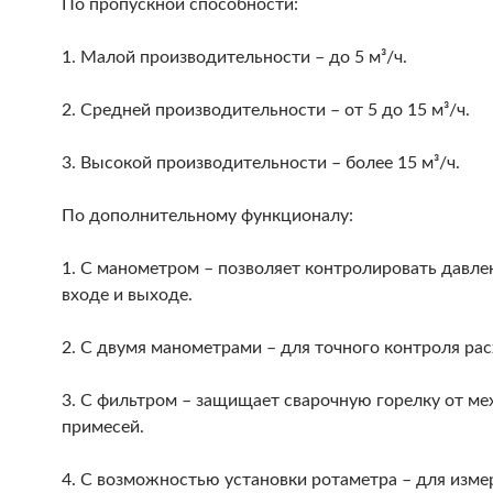
По пропускной способности:
1. Малой производительности – до 5 м³/ч.
2. Средней производительности – от 5 до 15 м³/ч.
3. Высокой производительности – более 15 м³/ч.
По дополнительному функционалу:
1. С манометром – позволяет контролировать давлен
входе и выходе.
2. С двумя манометрами – для точного контроля рас
3. С фильтром – защищает сварочную горелку от ме
примесей.
4. С возможностью установки ротаметра – для изме