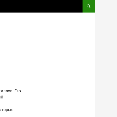
ПЕРЕЙТИ К СОДЕРЖ
:
,
таллов. Его
ый
которые