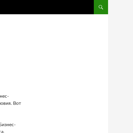
ПЕРЕЙТИ К СОДЕРЖ
нес-
овия. Вот
 Бизнес-
а,