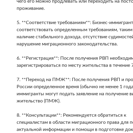
чего его можно продлевать или переходить на пост
проживание.
5. **Соответствие требованиям**: Бизнес-иммигра
соответствовать определенным требованиям, таким
наличие стабильного дохода, отсутствие судимосте
нарушение миграционного законодательства.
6. **Регистрация**: После получения РВП необходи
зарегистрироваться по месту жительства в течение 7
7. **Переход на ПМЖ**: После получения РВП и пр
России определенное время (обычно не менее 1 года
иммигранты могут подать заявление на получение в
жительство (ПМЖ).
8. **Консультации**: Рекомендуется обратиться к
специалистам в области миграционного права для 
актуальной информации и помощи в подготовке док