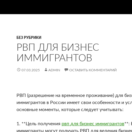
БЕЗ РУБРИКИ
РВП ДЛЯ БИЗНЕС
ИММИГРАНТОВ
07.03.2025
ADMIN
ОСТАВИТЬ КОММЕНТАРИЙ
РВП (разрешение на временное проживание) для биз
иммигрантов в России имеет свои особенности и усл
основные моменты, которые следует учитывать:
1. **Цель получения
рвп для бизнес иммигрантов
**:
иммигранты могут получать РВП для ведения бизнес