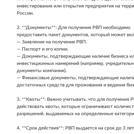
инвестирования или открытия предприятия на терр
России.
2. **Документы**: Для получения РВП необходимо
предоставить пакет документов, который может вк
— Заявление на получение РВП.
— Паспорт и его копии.
— Документы, подтверждающие наличие бизнеса и
инвестиционных намерений (например, учредитель
документы компании).
— Финансовые документы, подтверждающие налич
достаточных средств для проживания и ведения биз
3. **Квоты**: Важно учитывать, что для получения 
действовать квоты, которые ограничивают количес
разрешений, выдаваемых на определенные категори
4. **Срок действия**: РВП выдается на срок до 3 лет