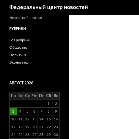
Поиск
Федеральный центр новостей
Новостной портал
РУБРИКИ
Без рубрики
Общество
Политика
Экономика
АВГУСТ 2026
Пн
Вт
Ср
Чт
Пт
Сб
Вс
1
2
3
4
5
6
7
8
9
10
11
12
13
14
15
16
17
18
19
20
21
22
23
24
25
26
27
28
29
30