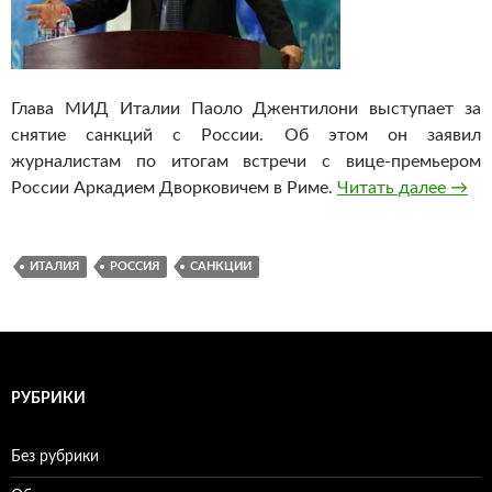
Глава МИД Италии Паоло Джентилони выступает за
снятие санкций с России. Об этом он заявил
журналистам по итогам встречи с вице-премьером
России Аркадием Дворковичем в Риме.
Читать далее
Глав
→
ИТАЛИЯ
РОССИЯ
САНКЦИИ
РУБРИКИ
Без рубрики