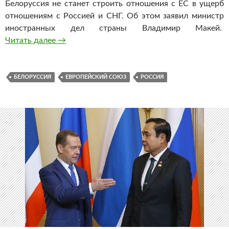
Белоруссия не станет строить отношения с ЕС в ущерб
отношениям с Россией и СНГ. Об этом заявил министр
иностранных дел страны Владимир Макей.
Читать далее
Белоруссия не станет портить отношения с 
→
БЕЛОРУССИЯ
ЕВРОПЕЙСКИЙ СОЮЗ
РОССИЯ