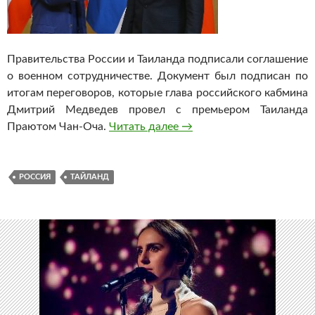
Правительства России и Таиланда подписали соглашение
о военном сотрудничестве. Документ был подписан по
итогам переговоров, которые глава российского кабмина
Дмитрий Медведев провел с премьером Таиланда
Праютом Чан-Оча.
Читать далее
Россия и Таиланд подпис
→
РОССИЯ
ТАЙЛАНД