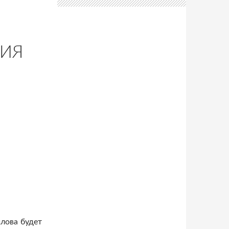
В
ЛИЯ
лова будет