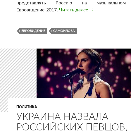
представлять Россию на музыкальном 
Евровидение-2017.
Читать далее
Россию на «Еврови
→
ЕВРОВИДЕНИЕ
САМОЙЛОВА
ПОЛИТИКА
УКРАИНА НАЗВАЛА
РОССИЙСКИХ ПЕВЦОВ,