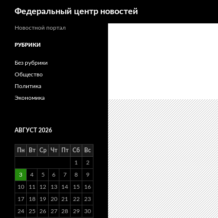
Поиск
Федеральный центр новостей
Новостной портал
РУБРИКИ
Без рубрики
Общество
Политика
Экономика
АВГУСТ 2026
Пн
Вт
Ср
Чт
Пт
Сб
Вс
1
2
3
4
5
6
7
8
9
10
11
12
13
14
15
16
17
18
19
20
21
22
23
24
25
26
27
28
29
30