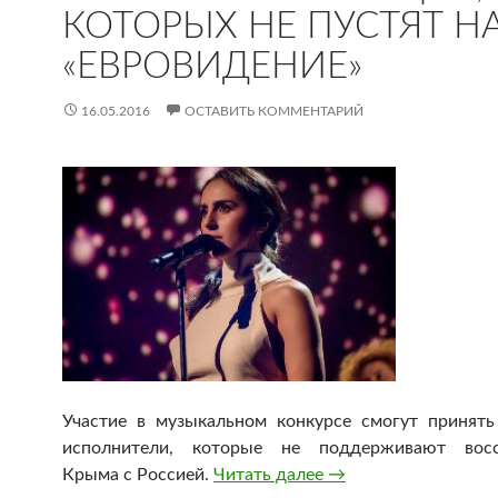
КОТОРЫХ НЕ ПУСТЯТ Н
«ЕВРОВИДЕНИЕ»
16.05.2016
ОСТАВИТЬ КОММЕНТАРИЙ
Участие в музыкальном конкурсе смогут принять
исполнители, которые не поддерживают восс
Крыма с Россией.
Читать далее
Украина назвала рос
→