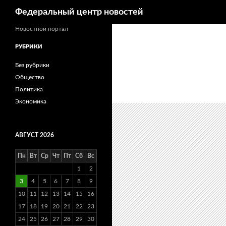
Поиск
Федеральный центр новостей
Новостной портал
РУБРИКИ
Без рубрики
Общество
Политика
Экономика
АВГУСТ 2026
Пн
Вт
Ср
Чт
Пт
Сб
Вс
1
2
3
4
5
6
7
8
9
10
11
12
13
14
15
16
17
18
19
20
21
22
23
24
25
26
27
28
29
30