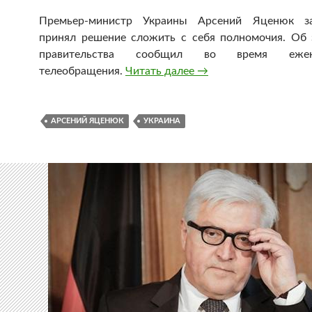
Премьер-министр Украины Арсений Яценюк за
принял решение сложить с себя полномочия. Об 
правительства сообщил во время ежене
телеобращения.
Читать далее
Премьер-министр Укр
→
АРСЕНИЙ ЯЦЕНЮК
УКРАИНА