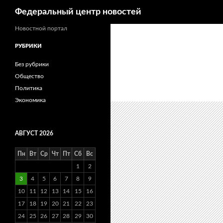
Поиск
Федеральный центр новостей
Новостной портал
РУБРИКИ
Без рубрики
Общество
Политика
Экономика
АВГУСТ 2026
Пн
Вт
Ср
Чт
Пт
Сб
Вс
1
2
3
4
5
6
7
8
9
10
11
12
13
14
15
16
17
18
19
20
21
22
23
24
25
26
27
28
29
30