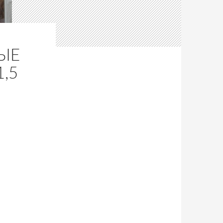
ЫЕ
,5