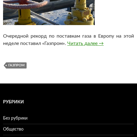
Очередной рекорд по поставкам газа в Европу на этой
неделе поставил «Газпром».
Читать далее
«Газпром» поста
→
ГАЗПРОМ
РУБРИКИ
Без рубрики
Общество