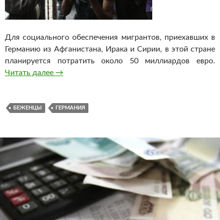
Для социального обеспечения мигрантов, приехавших в
Германию из Афганистана, Ирака и Сирии, в этой стране
планируется потратить около 50 миллиардов евро.
Читать далее
В Германии потратят более 50 миллиардов е
→
БЕЖЕНЦЫ
ГЕРМАНИЯ