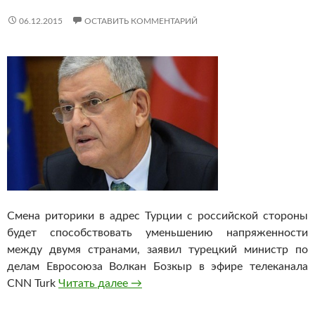
06.12.2015
ОСТАВИТЬ КОММЕНТАРИЙ
Смена риторики в адрес Турции с российской стороны
будет способствовать уменьшению напряженности
между двумя странами, заявил турецкий министр по
делам Евросоюза Волкан Бозкыр в эфире телеканала
CNN Turk
Читать далее
Турецкий министр назвал условие 
→