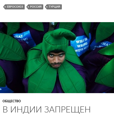
ЕВРОСОЮЗ
РОССИЯ
ТУРЦИЯ
ОБЩЕСТВО
В ИНДИИ ЗАПРЕЩЕН