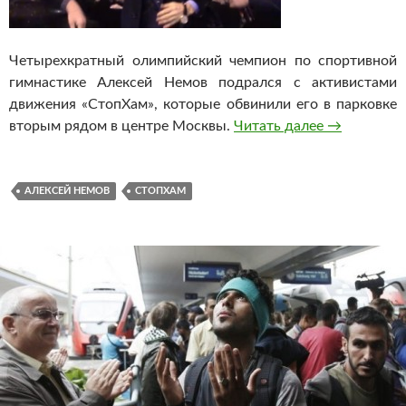
Четырехкратный олимпийский чемпион по спортивной
гимнастике Алексей Немов подрался с активистами
движения «СтопХам», которые обвинили его в парковке
вторым рядом в центре Москвы.
Читать далее
Алексей Не
→
АЛЕКСЕЙ НЕМОВ
СТОПХАМ