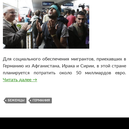
Для социального обеспечения мигрантов, приехавших в
Германию из Афганистана, Ирака и Сирии, в этой стране
планируется потратить около 50 миллиардов евро.
Читать далее
В Германии потратят более 50 миллиардов е
→
БЕЖЕНЦЫ
ГЕРМАНИЯ