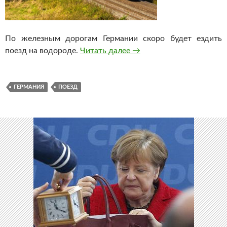
По железным дорогам Германии скоро будет ездить
поезд на водороде.
Читать далее
Первый поезд на водород
→
ГЕРМАНИЯ
ПОЕЗД