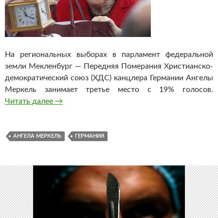
На региональных выборах в парламент федеральной
земли Мекленбург — Передняя Померания Христианско-
демократический союз (ХДС) канцлера Германии Ангелы
Меркель занимает третье место с 19% голосов.
Читать далее
Партия Ангелы Меркель заняла третье мест
→
АНГЕЛА МЕРКЕЛЬ
ГЕРМАНИЯ