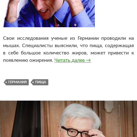
Свои исследования ученые из Германии проводили на
мышах. Специалисты выяснили, что пища, содержащая
в себе большое количество жиров, может привести к
появлению ожирения.
Читать далее
Жирная пища приводи
→
ГЕРМАНИЯ
ПИЩА