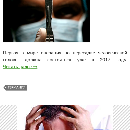
Первая в мире операция по пересадке человеческой
головы должна состояться уже в 2017 году.
Читать далее
Первую в мире пересадку человеческой голо
→
ГЕРМАНИЯ