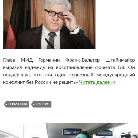
Глава МИД Германии Франк-Вальтер Штайнмайер
выразил надежду на восстановление формата G8. Он
подчеркнул, что «ни один серьезный международный
конфликт без России не решить»
Читать далее
Глава МИД 
→
ГЕРМАНИЯ
РОССИЯ