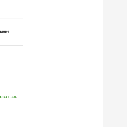
рынке
оваться
.