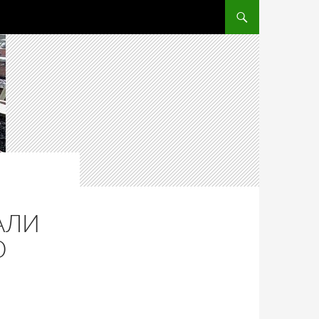
ПЕРЕЙТИ К СОДЕРЖ
АЛИ
Ю