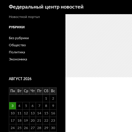
Поиск
Федеральный центр новостей
Новостной портал
РУБРИКИ
Без рубрики
Общество
Политика
Экономика
АВГУСТ 2026
Пн
Вт
Ср
Чт
Пт
Сб
Вс
1
2
3
4
5
6
7
8
9
10
11
12
13
14
15
16
17
18
19
20
21
22
23
24
25
26
27
28
29
30