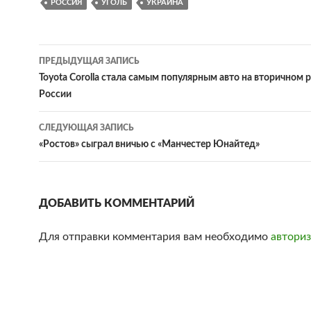
РОССИЯ
УГОЛЬ
УКРАИНА
ПРЕДЫДУЩАЯ ЗАПИСЬ
Навигация
Toyota Corolla стала самым популярным авто на вторичном 
России
по
записям
СЛЕДУЮЩАЯ ЗАПИСЬ
«Ростов» сыграл вничью с «Манчестер Юнайтед»
ДОБАВИТЬ КОММЕНТАРИЙ
Для отправки комментария вам необходимо
авториз