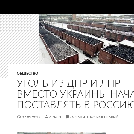
ОБЩЕСТВО
УГОЛЬ ИЗ ДНР И ЛНР
ВМЕСТО УКРАИНЫ НАЧ
ПОСТАВЛЯТЬ В РОССИ
07.03.2017
ADMIN
ОСТАВИТЬ КОММЕНТАРИЙ