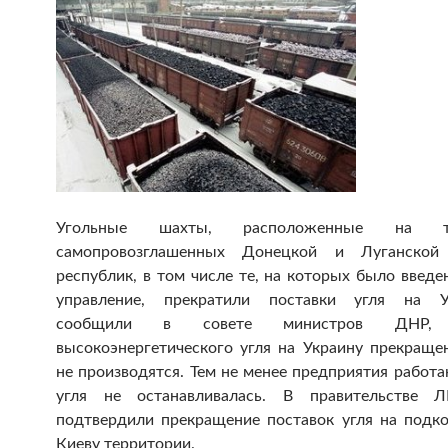
Угольные шахты, расположенные на те
самопровозглашенных Донецкой и Луганской
республик, в том числе те, на которых было введ
управление, прекратили поставки угля на Ук
сообщили в совете министров ДНР, 
высокоэнергетического угля на Украину прекраще
не производятся. Тем не менее предприятия работ
угля не останавливалась. В правительстве 
подтвердили прекращение поставок угля на подк
Киеву территории.