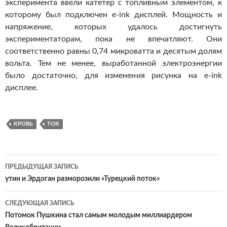
эксперимента ввели катетер с топливным элементом, к
которому был подключен e-ink дисплей. Мощность и
напряжение, которых удалось достигнуть
экспериментаторам, пока не впечатляют. Они
соответственно равны 0,74 микроватта и десятым долям
вольта. Тем не менее, выработанной электроэнергии
было достаточно, для изменения рисунка на e-ink
дисплее.
КРОВЬ
ТОК
ПРЕДЫДУЩАЯ ЗАПИСЬ
Навигация
утин и Эрдоган разморозили «Турецкий поток»
по
СЛЕДУЮЩАЯ ЗАПИСЬ
записям
Потомок Пушкина стал самым молодым миллиардером