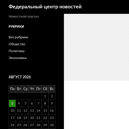
Поиск
Федеральный центр новостей
Новостной портал
РУБРИКИ
Без рубрики
Общество
Политика
Экономика
АВГУСТ 2026
Пн
Вт
Ср
Чт
Пт
Сб
Вс
1
2
3
4
5
6
7
8
9
10
11
12
13
14
15
16
17
18
19
20
21
22
23
24
25
26
27
28
29
30