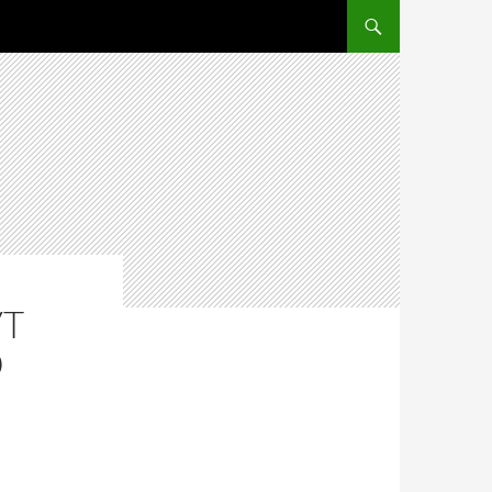
ПЕРЕЙТИ К СОДЕРЖ
УТ
Ю