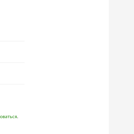
оваться
.