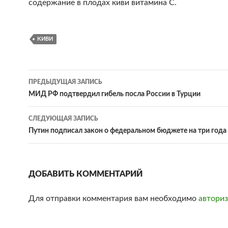
содержание в плодах киви витамина С.
КИВИ
ПРЕДЫДУЩАЯ ЗАПИСЬ
Навигация
МИД РФ подтвердил гибель посла России в Турции
по
СЛЕДУЮЩАЯ ЗАПИСЬ
записям
Путин подписал закон о федеральном бюджете на три года
ДОБАВИТЬ КОММЕНТАРИЙ
Для отправки комментария вам необходимо
авториз