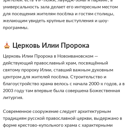
зрителей: есть VIP-ложи, лаундж-зоны и паркинг, а
универсальность зала делает его интересным местом
для посещения жителям посёлка и гостям столицы,
желающим увидеть крупные выступления и шоу-
программы.
Церковь Илии Пророка
Церковь Илии Пророка в Новоивановском —
действующий православный храм, посвящённый
святому пророку Илии, ставший важным духовным
центром для жителей посёлка. Строительство и
благоустройство храма велось с начала 2000-х годов, а в
2003 году там впервые была совершена Божественная
литургия.
Современное сооружение следует архитектурным
традициям русской православной церкви, выдержано в
форме крестово-купольного храма с характерными