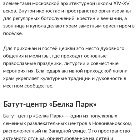
элементами московской архитектурной школы XIV-XV
веков. Внутри иконостас и пространство организованы
для регулярных богослужений, крестин и венчаний, а
звонница и купола делают храм заметным ориентиром в
посёлке.
Для прихожан и гостей церкви это место духовного
общения и молитвы, где проходят основные
православные праздники, литургии и совместные
мероприятия. Благодаря активной приходской жизни
храм укрепляет культурные традиции и духовность в
местном сообществе.
Батут-центр «Белка Парк»
Батут-центр «Белка Парк» — один из популярных
семейных развлекательных центров в Новоивановском,
расположенный на Западной улице. Это пространство
активного отдыха, ориентированное на детей и