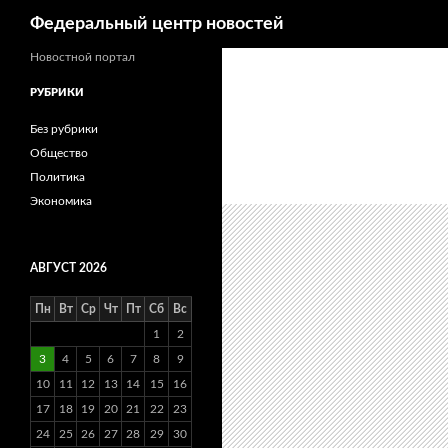
Поиск
Федеральный центр новостей
Новостной портал
РУБРИКИ
Без рубрики
Общество
Политика
Экономика
АВГУСТ 2026
Пн
Вт
Ср
Чт
Пт
Сб
Вс
1
2
3
4
5
6
7
8
9
10
11
12
13
14
15
16
17
18
19
20
21
22
23
24
25
26
27
28
29
30