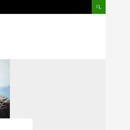
ПЕРЕЙТИ К СОДЕРЖ