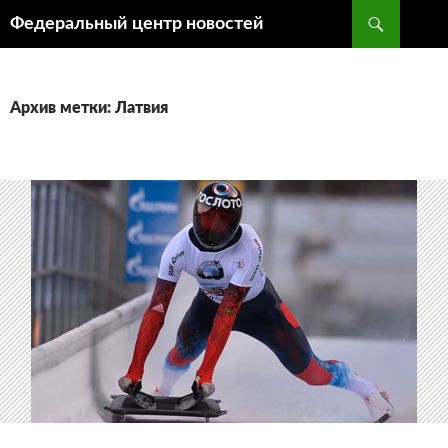
Поиск
Федеральный центр новостей
ПЕРЕЙТИ
К
СОДЕРЖИМОМУ
Архив метки: Латвия