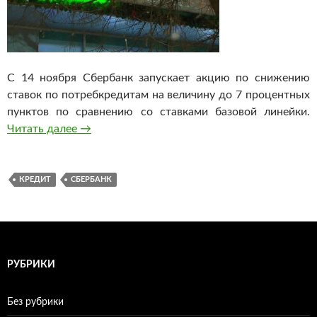
С 14 ноября Сбербанк запускает акцию по снижению
ставок по потребкредитам на величину до 7 процентных
пунктов по сравнению со ставками базовой линейки.
Читать далее
Сбербанк снизил ставки по потребительски
→
КРЕДИТ
СБЕРБАНК
РУБРИКИ
Без рубрики