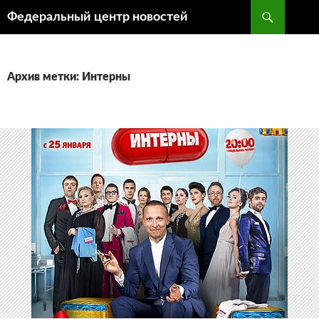
Поиск
Федеральный центр новостей
ПЕРЕЙТИ
К
СОДЕРЖИМОМУ
Архив метки: Интерны