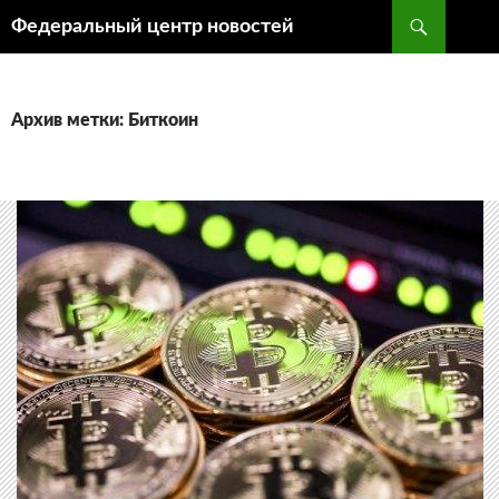
Поиск
Федеральный центр новостей
ПЕРЕЙТИ
К
СОДЕРЖИМОМУ
Архив метки: Биткоин