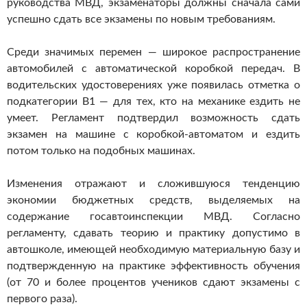
руководства МВД, экзаменаторы должны сначала сами
успешно сдать все экзамены по новым требованиям.
Среди значимых перемен — широкое распространение
автомобилей с автоматической коробкой передач. В
водительских удостоверениях уже появилась отметка о
подкатегории B1 — для тех, кто на механике ездить не
умеет. Регламент подтвердил возможность сдать
экзамен на машине с коробкой-автоматом и ездить
потом только на подобных машинах.
Изменения отражают и сложившуюся тенденцию
экономии бюджетных средств, выделяемых на
содержание госавтоинспекции МВД. Согласно
регламенту, сдавать теорию и практику допустимо в
автошколе, имеющей необходимую материальную базу и
подтвержденную на практике эффективность обучения
(от 70 и более процентов учеников сдают экзамены с
первого раза).