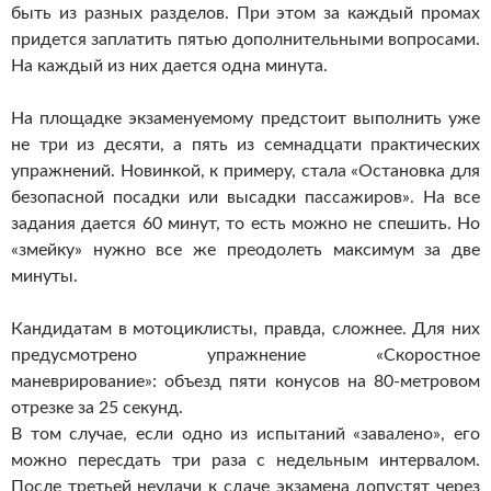
быть из разных разделов. При этом за каждый промах
придется заплатить пятью дополнительными вопросами.
На каждый из них дается одна минута.
На площадке экзаменуемому предстоит выполнить уже
не три из десяти, а пять из семнадцати практических
упражнений. Новинкой, к примеру, стала «Остановка для
безопасной посадки или высадки пассажиров». На все
задания дается 60 минут, то есть можно не спешить. Но
«змейку» нужно все же преодолеть максимум за две
минуты.
Кандидатам в мотоциклисты, правда, сложнее. Для них
предусмотрено упражнение «Скоростное
маневрирование»: объезд пяти конусов на 80-метровом
отрезке за 25 секунд.
В том случае, если одно из испытаний «завалено», его
можно пересдать три раза с недельным интервалом.
После третьей неудачи к сдаче экзамена допустят через