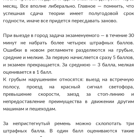
месяц. Все вполне либерально. Главное — помнить, что
успешная сдача теории имеет полугодовой срок
годности, иначе все придется пересдавать заново.
При выезде в город задача экзаменуемого — в течение 30
минут не набрать более четырех штрафных баллов.
Ошибки в новом регламенте разделяются на грубые,
средние и мелкие. За первую начисляется сразу 5 баллов,
и экзамен прекращается. За среднюю — 3 балла, мелкая
оценивается в 1 балл.
К грубым нарушениям относятся: выезд на встречную
полосу, проезд на красный сигнал светофора,
превышение скорости, заезд за стоп-линию и
непредоставление преимущества в движении другим
машинам и пешеходам.
За непристегнутый ремень можно схлопотать три
штрафных балла. В один балл оцениваются такие