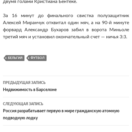
двумя голами Кристиана Бентеке.
За 16 минут до финального свистка полузащитник
Алексей Миранчук отквитал один мяч, а на 90-й минуте
форвард Александр Бухаров забил в ворота Миньоле
третий мяч и установил окончательный счет — ничья 3:3.
БЕЛЬГИЯ
ФУТБОЛ
ПРЕДЫДУЩАЯ ЗАПИСЬ
Навигация
Недвижимость в Барселоне
по
СЛЕДУЮЩАЯ ЗАПИСЬ
записям
Россия разрабатывает первую в мире гражданскую атомную
подводную лодку