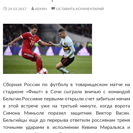
29.03.2017
ADMIN
ОСТАВИТЬ КОММЕНТАРИЙ
Сборная России по футболу в товарищеском матче на
стадионе «Фишт» в Сочи сыграла вничью с командой
Бельгии.
Россияне первыми открыли счет забитым мячам
в этой встрече уже на третьей минуте, когда ворота
Симона Миньоле поразил защитник Виктор Васин.
Бельгийцы еще до перерыва ответили россиянам тремя
точными ударами в исполнении Кевина Миральяса и