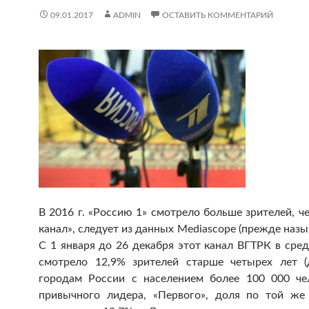
09.01.2017
ADMIN
ОСТАВИТЬ КОММЕНТАРИЙ
В 2016 г. «Россию 1» смотрело больше зрителей, 
канал», следует из данных Mediascope (прежде назы
С 1 января до 26 декабря этот канал ВГТРК в сре
смотрело 12,9% зрителей старше четырех лет 
городам России с населением более 100 000 чел
привычного лидера, «Первого», доля по той же