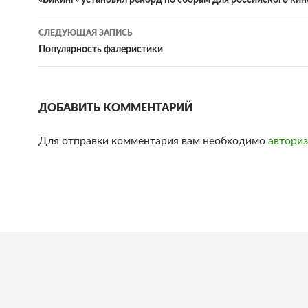
Навигация
«Викинг» установил рекорд по сборам для российского кин
по
СЛЕДУЮЩАЯ ЗАПИСЬ
записям
Популярность фалеристики
ДОБАВИТЬ КОММЕНТАРИЙ
Для отправки комментария вам необходимо
авториз