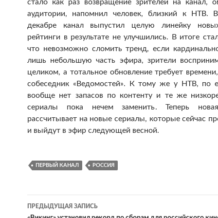
стало как раз возвращение зрителей на канал, 
аудитории, напомнил человек, близкий к НТВ. 
декабре канал выпустил целую линейку новы
рейтинги в результате не улучшились. В итоге ста
что невозможно сломить тренд, если кардинальн
лишь небольшую часть эфира, зрители восприни
целиком, а тотальное обновление требует времени
собеседник «Ведомостей». К тому же у НТВ, по е
вообще нет запасов по контенту и те же низкор
сериалы пока нечем заменить. Теперь нова
рассчитывает на новые сериалы, которые сейчас п
и выйдут в эфир следующей весной.
ПЕРВЫЙ КАНАЛ
РОССИЯ
ПРЕДЫДУЩАЯ ЗАПИСЬ