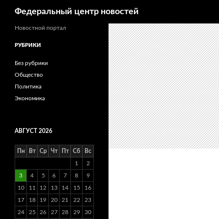
Поиск
Федеральный центр новостей
Новостной портал
РУБРИКИ
Без рубрики
Общество
Политика
Экономика
АВГУСТ 2026
Пн
Вт
Ср
Чт
Пт
Сб
Вс
1
2
3
4
5
6
7
8
9
10
11
12
13
14
15
16
17
18
19
20
21
22
23
24
25
26
27
28
29
30