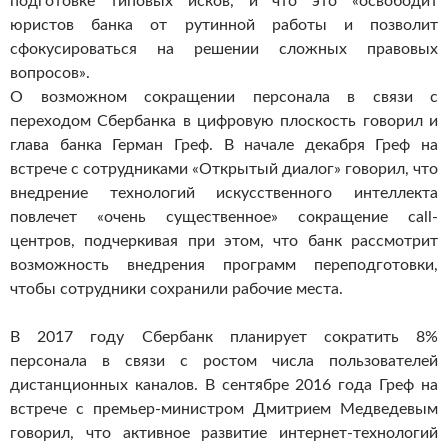
подготовке типовых исков, и что это «освободит
юристов банка от рутинной работы и позволит
сфокусироваться на решении сложных правовых
вопросов».
О возможном сокращении персонала в связи с
переходом Сбербанка в цифровую плоскость говорил и
глава банка Герман Греф. В начале декабря Греф на
встрече с сотрудниками «Открытый диалог» говорил, что
внедрение технологий искусственного интеллекта
повлечет «очень существенное» сокращение call-
центров, подчеркивая при этом, что банк рассмотрит
возможность внедрения программ переподготовки,
чтобы сотрудники сохранили рабочие места.
В 2017 году Сбербанк планирует сократить 8%
персонала в связи с ростом числа пользователей
дистанционных каналов. В сентябре 2016 года Греф на
встрече с премьер-министром Дмитрием Медведевым
говорил, что активное развитие интернет-технологий