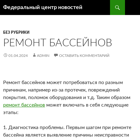
Поиск
Федеральный центр новостей
ПЕРЕЙТИ
К
СОДЕРЖИМОМУ
БЕЗ РУБРИКИ
РЕМОНТ БАССЕЙНОВ
01.04.2024
ADMIN
ОСТАВИТЬ КОММЕНТАРИЙ
Ремонт бассейнов может потребоваться по разным
причинам, например из-за протечек, повреждений
покрытия, поломок оборудования и т.д. Таким образом
ремонт бассейнов
может включать в себя следующие
этапы:
1. Диагностика проблемы. Первым шагом при ремонте
бассейна является выявление причины неисправности