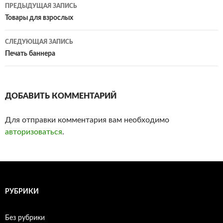
ПРЕДЫДУЩАЯ ЗАПИСЬ
Навигация
Товары для взрослых
по
СЛЕДУЮЩАЯ ЗАПИСЬ
записям
Печать баннера
ДОБАВИТЬ КОММЕНТАРИЙ
Для отправки комментария вам необходимо
авторизоваться
.
РУБРИКИ
Без рубрики